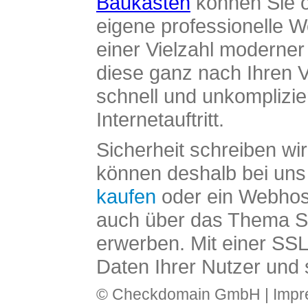
Baukasten
können Sie o
eigene professionelle W
einer Vielzahl moderne
diese ganz nach Ihren V
schnell und unkomplizier
Internetauftritt.
Sicherheit schreiben wi
können deshalb bei uns 
kaufen
oder ein Webhos
auch über das Thema SS
erwerben. Mit einer SS
Daten Ihrer Nutzer und 
© Checkdomain GmbH |
Imp