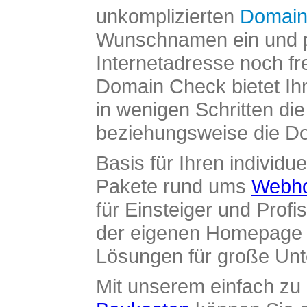
unkomplizierten
Domain
Wunschnamen ein und pr
Internetadresse noch fre
Domain Check bietet Ih
in wenigen Schritten di
beziehungsweise die Dom
Basis für Ihren individue
Pakete rund ums
Webho
für Einsteiger und Profi
der eigenen Homepage ü
Lösungen für große Un
Mit unserem einfach z